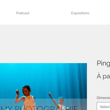
Podcast
Expositions
Pin
À pa
Dimensi
Sélec