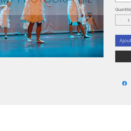
Quantit
Ajout