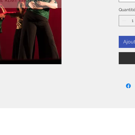
Quantit
Ajout