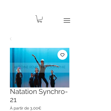
Natation Synchro-
21
Prix
À partir de
3,00€