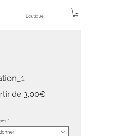
Boutique
tion_1
Prix
rtir de
3,00€
promotionnel
ons
*
tionner