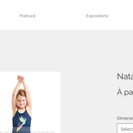
Podcast
Expositions
Nata
À pa
Dimensi
Sélec