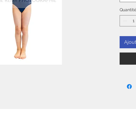
Quantit
Ajout