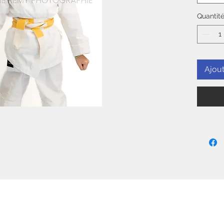
Quantit
Ajout