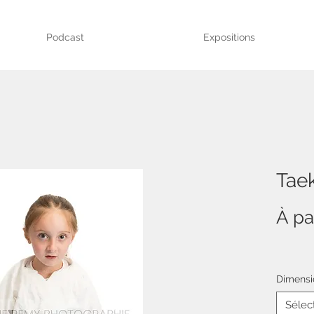
Podcast
Expositions
Tae
À pa
Dimensi
Sélec