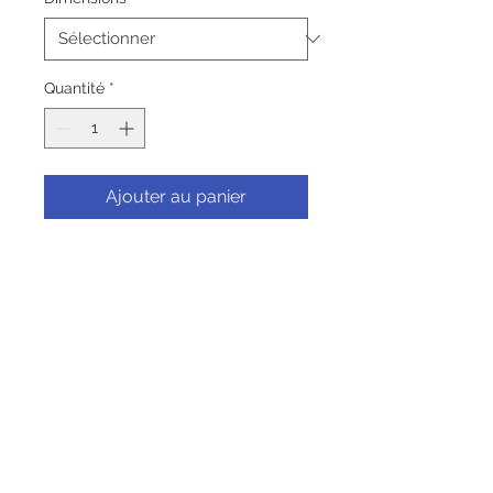
Quantité
*
Ajouter au panier
Commander et payer