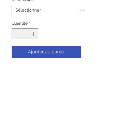
Quantité
*
Ajouter au panier
Commander et payer