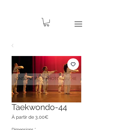
Taekwondo-44
Prix
À partir de
3,00€
promotionnel
Dimensions
*