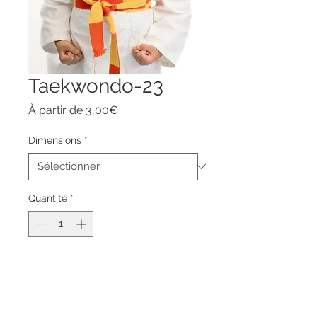
Taekwondo-23
Prix
À partir de
3,00€
promotionnel
Dimensions
*
Quantité
*
Ajouter au panier
Commander et payer