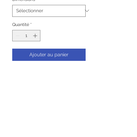
Quantité
*
Ajouter au panier
Commander et payer