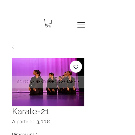
Karate-21
Prix
À partir de
3,00€
promotionnel
Dimensions
*