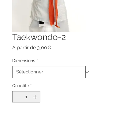
Taekwondo-2
Prix
À partir de
3,00€
promotionnel
Dimensions
*
Quantité
*
Ajouter au panier
Commander et payer