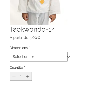
Taekwondo-14
Prix
À partir de
3,00€
promotionnel
Dimensions
*
Quantité
*
Ajouter au panier
Commander et payer