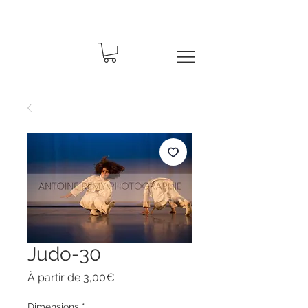
Judo-30
Prix
À partir de
3,00€
promotionnel
Dimensions
*