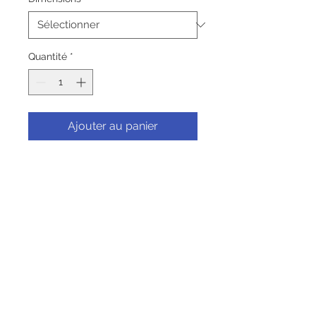
Quantité
*
Ajouter au panier
Commander et payer