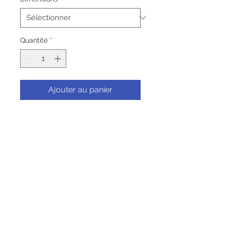
Quantité
*
Ajouter au panier
Commander et payer