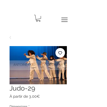
Judo-29
Prix
À partir de
3,00€
promotionnel
Dimensions
*