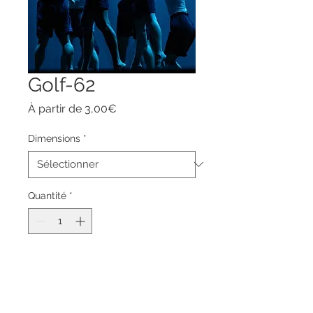
Golf-62
Prix
À partir de
3,00€
promotionnel
Dimensions
*
Quantité
*
Ajouter au panier
Commander et payer