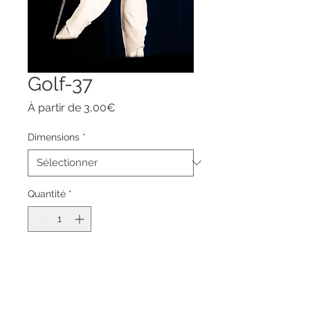
Golf-37
Prix
À partir de
3,00€
promotionnel
Dimensions
*
Quantité
*
Ajouter au panier
Commander et payer