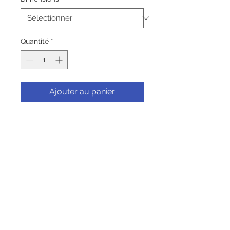
Quantité
*
Ajouter au panier
Commander et payer