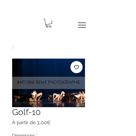
Golf-10
Prix
À partir de
3,00€
promotionnel
Dimensions
*