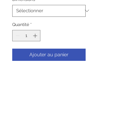
Quantité
*
Ajouter au panier
Commander et payer