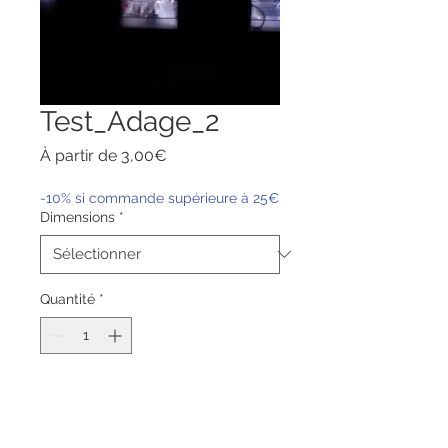
Test_Adage_2
Prix
À partir de
3,00€
promotionnel
-10% si commande supérieure à 25€
Dimensions
*
Quantité
*
Ajouter au panier