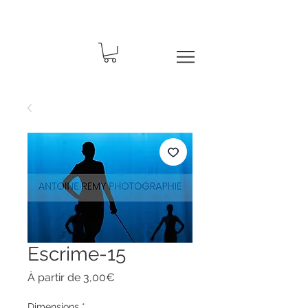
Escrime-15
Prix
À partir de
3,00€
promotionnel
Dimensions
*