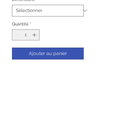
Quantité
*
Ajouter au panier
Commander et payer