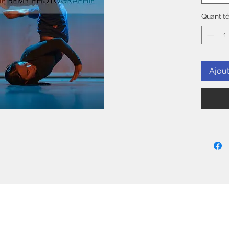
Quantit
Ajout