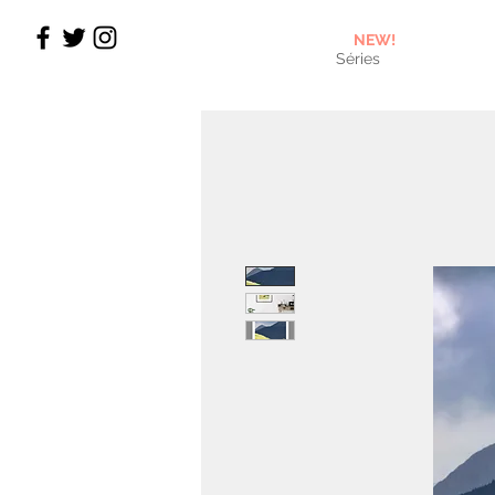
NEW!
Séries