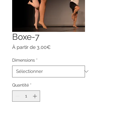
Boxe-7
Prix
À partir de
3,00€
promotionnel
Dimensions
*
Quantité
*
Ajouter au panier
Commander et payer