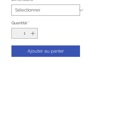
Quantité
*
Ajouter au panier
Commander et payer