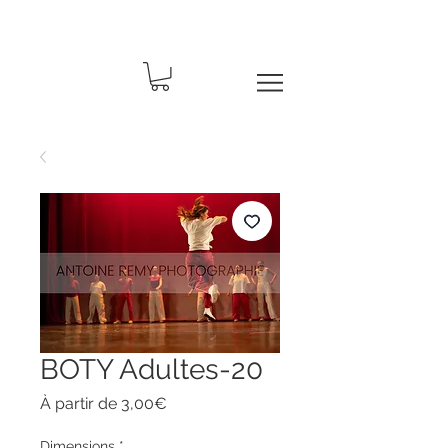
BOTY Adultes-20
Prix
À partir de
3,00€
promotionnel
Dimensions
*