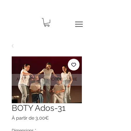
BOTY Ados-31
Prix
À partir de
3,00€
promotionnel
Dimensions
*