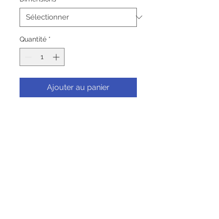
Quantité
*
Ajouter au panier
Commander et payer