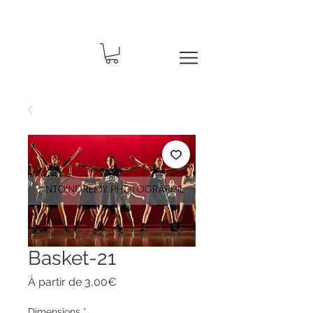
Basket-21
Prix
À partir de
3,00€
promotionnel
Dimensions
*