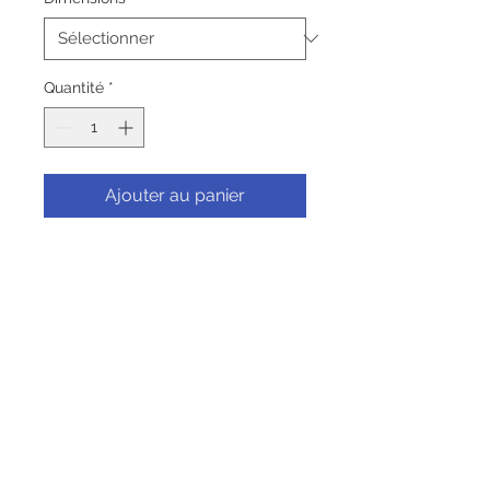
Quantité
*
Ajouter au panier
Commander et payer