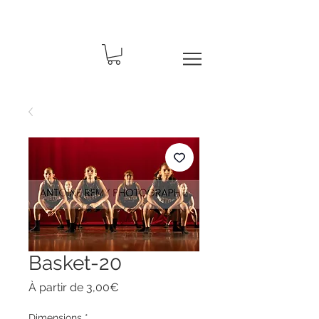
Basket-20
Prix
À partir de
3,00€
promotionnel
Dimensions
*