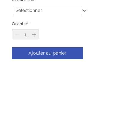
Quantité
*
Ajouter au panier
Commander et payer