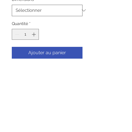
Quantité
*
Ajouter au panier
Commander et payer