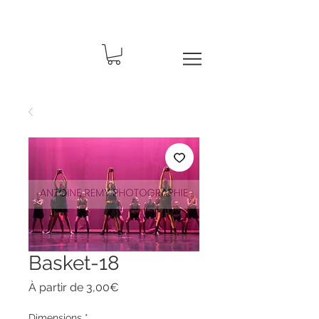
Basket-18
Prix
À partir de
3,00€
promotionnel
Dimensions
*