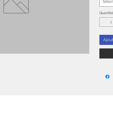
Sélec
Quantit
Ajout