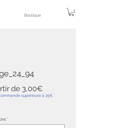
Boutique
ge_24_94
Prix
rtir de
3,00€
promotionnel
 commande supérieure à 25€
ons
*