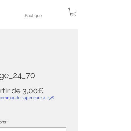
Boutique
ge_24_70
Prix
rtir de
3,00€
promotionnel
 commande supérieure à 25€
ons
*