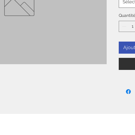
Sélec
Quantit
Ajout