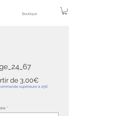
Boutique
ge_24_67
Prix
rtir de
3,00€
promotionnel
 commande supérieure à 25€
ons
*