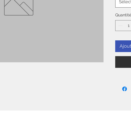
Sélec
Quantit
Ajout