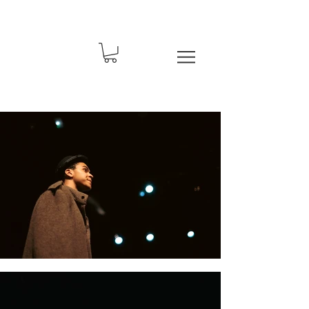
Spectacle Molière 2022