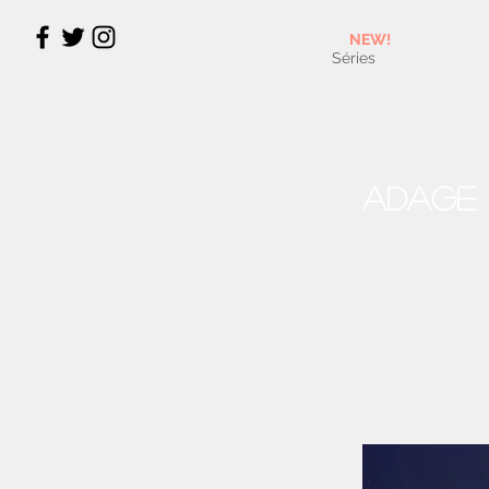
NEW!
Séries
Adage 