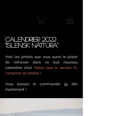
Calendrier 2022
"Íslensk náttúra"
Voici les photos que vous aurez le plaisir
de retrouver dans ce tout nouveau
calendrier 2022.
Notez que la version XL
comporte 22 photos !
Vous pouvez le commander
ici
dès
maintenant !