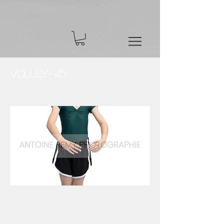
Volley-45