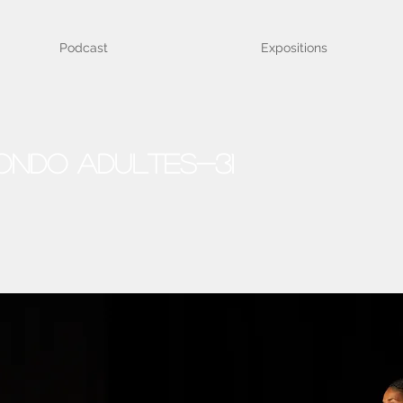
Podcast
Expositions
ndo Adultes-31