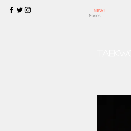
NEW!
Séries
Taekwo