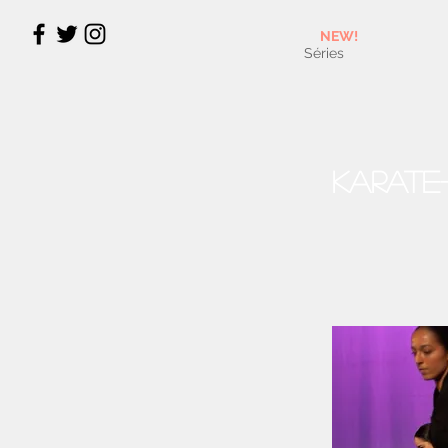
NEW!
Séries
Karate