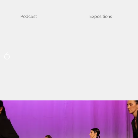
Podcast
Expositions
-6