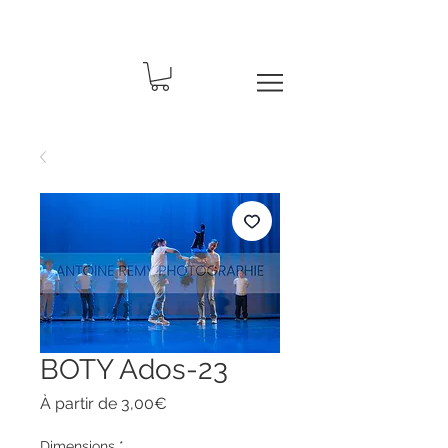
BOTY Ados-23
Prix
À partir de
3,00€
promotionnel
Dimensions
*