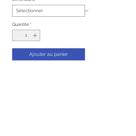
Quantité
*
Ajouter au panier
Commander et payer